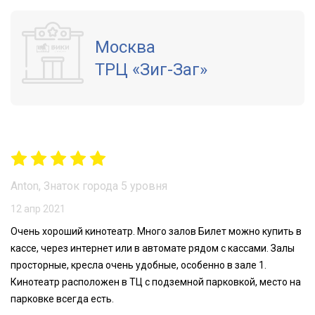
Москва
ТРЦ «Зиг-Заг»
Anton, Знаток города 5 уровня
12 апр 2021
Очень хороший кинотеатр. Много залов Билет можно купить в
кассе, через интернет или в автомате рядом с кассами. Залы
просторные, кресла очень удобные, особенно в зале 1.
Кинотеатр расположен в ТЦ с подземной парковкой, место на
парковке всегда есть.