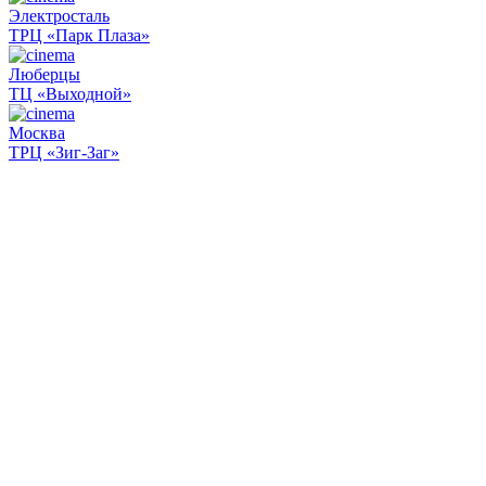
Электросталь
ТРЦ «Парк Плаза»
Люберцы
ТЦ «Выходной»
Москва
ТРЦ «Зиг-Заг»