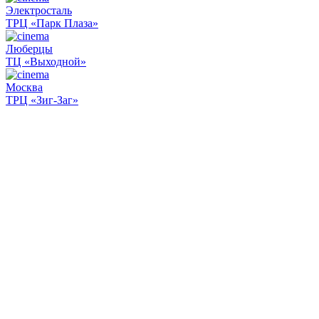
Электросталь
ТРЦ «Парк Плаза»
Люберцы
ТЦ «Выходной»
Москва
ТРЦ «Зиг-Заг»